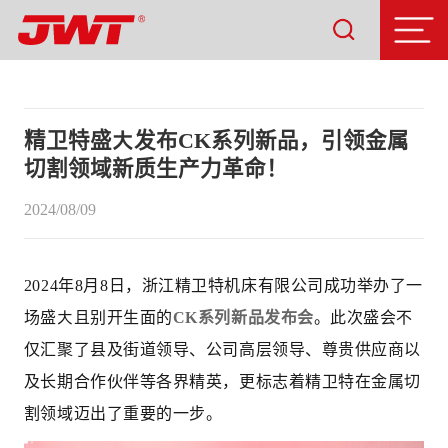
精卫特盛大发布CK系列新品，引领金属
切割领域新质生产力革命！
2024/08/09
2024
年
8
月
8
日，浙江精
卫特机床有限公司成功举办了一
场盛大且别开生面的
CK
系列新品发布会
。此次盛会不
仅汇聚了县及街道领导、公司高层领导、尊贵供应商以
及长期合作伙伴等各界精英，更标志着精卫特在金属切
割领域迈出了重要的一步。